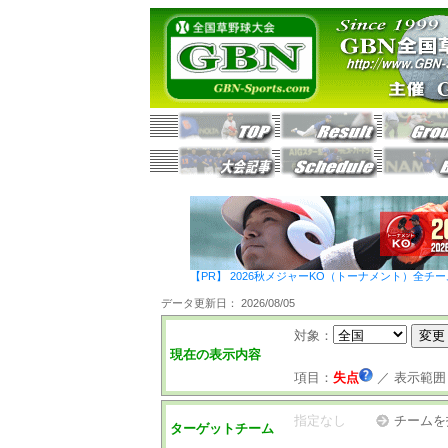
【PR】 2026秋メジャーKO（トーナメント）全チ
データ更新日： 2026/08/05
対象：
現在の表示内容
項目：
失点
／
表示範囲
指定なし
チームを
ターゲットチーム