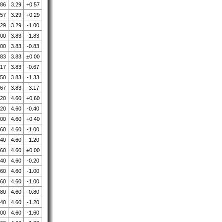
.86
3.29
+0.57
.57
3.29
+0.29
.29
3.29
-1.00
.00
3.83
-1.83
.00
3.83
-0.83
.83
3.83
±0.00
.17
3.83
-0.67
.50
3.83
-1.33
.67
3.83
-3.17
.20
4.60
+0.60
.20
4.60
-0.40
.00
4.60
+0.40
.60
4.60
-1.00
.40
4.60
-1.20
.60
4.60
±0.00
.40
4.60
-0.20
.60
4.60
-1.00
.60
4.60
-1.00
.80
4.60
-0.80
.40
4.60
-1.20
.00
4.60
-1.60