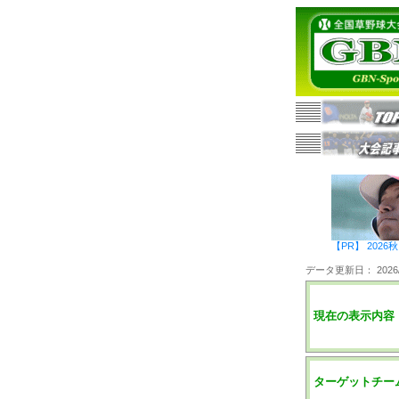
【PR】 20
データ更新日： 2026/0
現在の表示内容
ターゲットチー