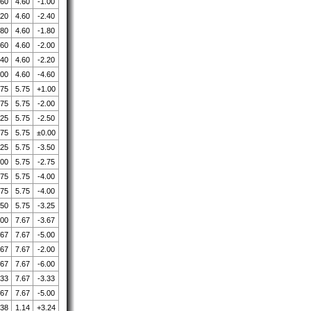
.60
4.60
-1.00
.20
4.60
-2.40
.80
4.60
-1.80
.60
4.60
-2.00
.40
4.60
-2.20
.00
4.60
-4.60
.75
5.75
+1.00
.75
5.75
-2.00
.25
5.75
-2.50
.75
5.75
±0.00
.25
5.75
-3.50
.00
5.75
-2.75
.75
5.75
-4.00
.75
5.75
-4.00
.50
5.75
-3.25
.00
7.67
-3.67
.67
7.67
-5.00
.67
7.67
-2.00
.67
7.67
-6.00
.33
7.67
-3.33
.67
7.67
-5.00
.38
1.14
+3.24