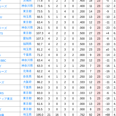
茨城県
77.8
5
2
3
0
.400
18
23
-5
3
ー
神奈川県
73.6
5
2
3
0
.400
11
23
-12
2
カーズ
東京都
73.5
5
1
4
0
.200
14
23
-9
2
埼玉県
66.5
5
1
4
0
.200
13
23
-10
2
U
東京都
63.4
5
2
3
0
.400
12
23
-11
2
神奈川県
29.1
5
0
5
0
.000
0
23
-23
0
ラーズ
東京都
107.3
4
2
2
0
.500
27
23
+4
6
TS
愛知県
107.3
4
2
2
0
.500
15
23
-8
3
福岡県
92.7
4
2
2
0
.500
13
23
-10
3
埼玉県
81.2
4
1
3
0
.250
23
23
±0
5
千葉県
71.2
4
0
2
2
.000
9
23
-14
2
S
神奈川県
63.4
4
1
3
0
.250
12
23
-11
3
 BBC
神奈川県
63.3
4
1
2
1
.250
7
23
-16
1
ズ
北海道
62.2
4
1
3
0
.250
7
23
-16
1
カーズ
奈良県
50.4
4
1
3
0
.250
10
23
-13
2
大阪府
86.2
3
1
2
0
.333
12
23
-11
4
ーズ
千葉県
84.0
3
0
3
0
.000
8
23
-15
2
東京都
83.0
3
1
2
0
.333
17
23
-6
5
RS
東京都
80.0
3
0
3
0
.000
5
23
-18
1
ティア東京
東京都
61.6
3
0
3
0
.000
13
23
-10
4
東京都
55.5
3
0
3
0
.000
8
23
-15
2
ズ
埼玉県
195.0
21
16
5
0
.762
92
24
+68
4
加藤