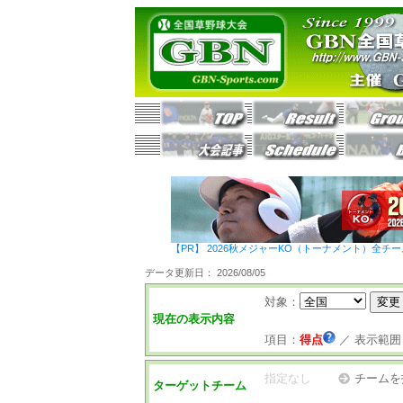
【PR】 2026秋メジャーKO（トーナメント）全チ
データ更新日： 2026/08/05
対象：
現在の表示内容
項目：
得点
／
表示範囲
指定なし
チームを
ターゲットチーム