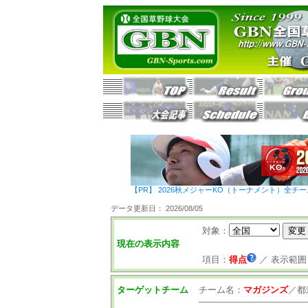
【PR】 2026秋メジャーKO（トーナメント）全チ
データ更新日： 2026/08/05
対象：
現在の表示内容
項目：
得点
／
表示範囲
ターゲットチーム
チーム名：
マガジンズ
／
都