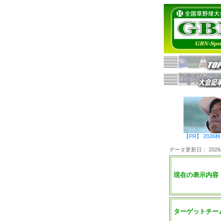
【PR】 20
データ更新日： 2026/0
現在の表示内容
ターゲットチー