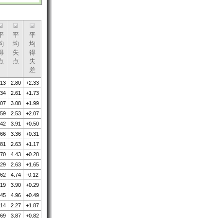
平
平
平
均
均
均
得
失
得
点
点
失
差
.13
2.80
+2.33
.34
2.61
+1.73
.07
3.08
+1.99
.59
2.53
+2.07
.42
3.91
+0.50
.66
3.36
+0.31
.81
2.63
+1.17
.70
4.43
+0.28
.29
2.63
+1.65
.62
4.74
-0.12
.19
3.90
+0.29
.45
4.96
+0.49
.14
2.27
+1.87
.69
3.87
+0.82