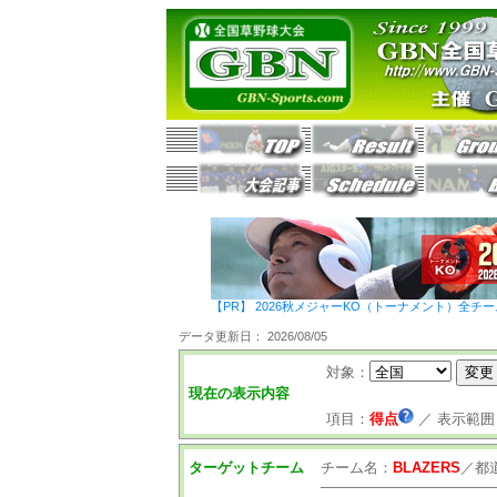
【PR】 2026秋メジャーKO（トーナメント）全チ
データ更新日： 2026/08/05
対象：
現在の表示内容
項目：
得点
／
表示範囲
ターゲットチーム
チーム名：
BLAZERS
／
都