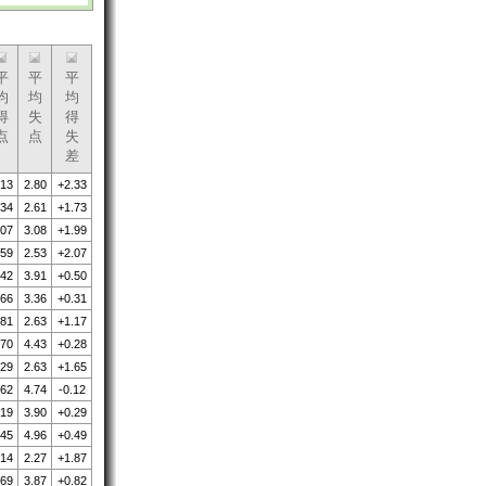
平
平
平
均
均
均
得
失
得
点
点
失
差
.13
2.80
+2.33
.34
2.61
+1.73
.07
3.08
+1.99
.59
2.53
+2.07
.42
3.91
+0.50
.66
3.36
+0.31
.81
2.63
+1.17
.70
4.43
+0.28
.29
2.63
+1.65
.62
4.74
-0.12
.19
3.90
+0.29
.45
4.96
+0.49
.14
2.27
+1.87
.69
3.87
+0.82