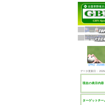
【PR】 20
データ更新日： 2026/0
現在の表示内容
ターゲットチー