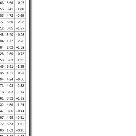
.63
3.66
+0.97
.55
5.41
-1.86
.03
4.72
-0.69
.77
3.50
+2.28
.12
3.85
+1.27
.48
3.40
+0.08
.04
1.77
+2.28
.84
2.82
+1.02
.28
2.50
+0.78
.53
5.83
-1.31
.46
5.81
-1.35
.45
4.21
+0.24
.04
4.24
+0.80
.71
4.03
-0.32
.18
3.03
+1.14
.61
3.32
+1.29
.32
4.56
-1.24
.47
3.06
+0.41
.67
4.58
-0.91
.72
5.33
-1.61
.80
1.62
+3.18