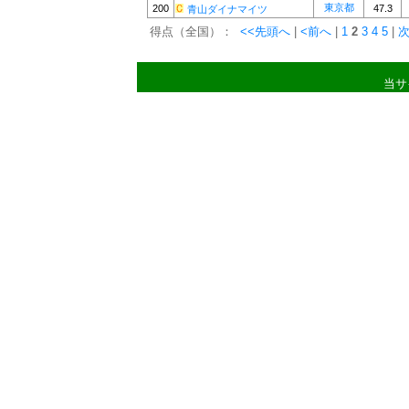
東京都
200
47.3
青山ダイナマイツ
得点（全国）：
<<先頭へ
|
<前へ
|
1
2
3
4
5
|
次
当サ