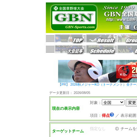
【PR】 2026秋メジャーKO（トーナメント）全チ
データ更新日： 2026/08/05
対象：
現在の表示内容
項目：
得点
／
表示範囲
指定なし
チームを
ターゲットチーム