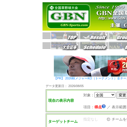
【PR】 2026秋メジャーKO（トーナメント）全チ
データ更新日： 2026/08/05
対象：
現在の表示内容
項目：
得点
／
表示範囲
指定なし
チームを
ターゲットチーム