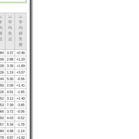
平
平
平
均
均
均
得
失
得
点
点
失
差
.84
3.37
+0.46
.09
2.88
+1.20
.28
3.39
+1.89
.26
1.19
+3.07
.44
5.00
-0.56
.50
2.09
+1.41
.26
4.91
-1.65
.52
3.12
+1.40
.53
7.39
-3.85
.66
3.72
-0.06
.50
4.03
-0.52
.57
5.34
-1.78
.84
4.98
-1.14
.79
4.87
+1.92