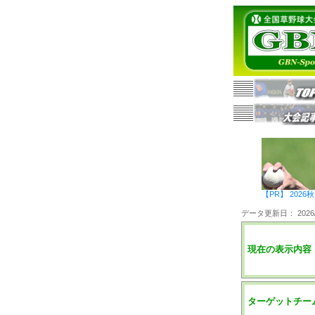
【PR】 20
データ更新日： 2026/0
現在の表示内容
ターゲットチー