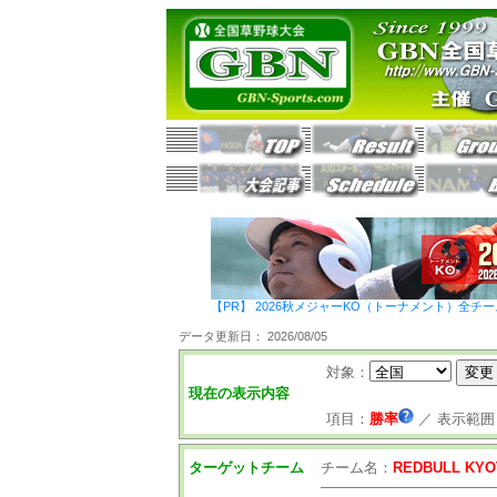
【PR】 2026秋メジャーKO（トーナメント）全チ
データ更新日： 2026/08/05
対象：
現在の表示内容
項目：
勝率
／
表示範囲
ターゲットチーム
チーム名：
REDBULL KYO