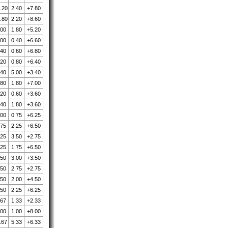
.20
2.40
+7.80
.80
2.20
+8.60
.00
1.80
+5.20
.00
0.40
+6.60
.40
0.60
+6.80
.20
0.80
+6.40
.40
5.00
+3.40
.80
1.80
+7.00
.20
0.60
+3.60
.40
1.80
+3.60
.00
0.75
+6.25
.75
2.25
+6.50
.25
3.50
+2.75
.25
1.75
+6.50
.50
3.00
+3.50
.50
2.75
+2.75
.50
2.00
+4.50
.50
2.25
+6.25
.67
1.33
+2.33
.00
1.00
+8.00
.67
5.33
+6.33