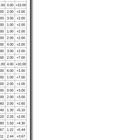
.00
0.00
+10.00
.00
2.00
+2.00
.00
3.00
+2.00
.00
1.00
+2.00
.00
1.00
+2.00
.00
2.00
+2.00
.00
4.00
+2.00
.00
3.00
+2.00
.00
2.00
+7.00
.00
4.00
+10.00
.00
6.00
+1.00
.00
1.00
+7.00
.00
2.00
+1.00
.00
0.00
+3.00
.00
2.00
+3.00
.60
2.00
+2.60
.40
1.30
+5.10
.20
2.20
+2.00
.80
1.50
+4.30
.67
1.22
+5.44
.11
2.44
+3.67