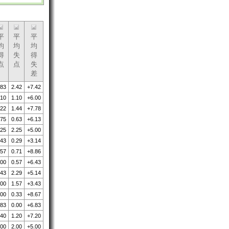
平
平
平
均
均
均
得
失
得
点
点
失
差
.83
2.42
+7.42
.10
1.10
+6.00
.22
1.44
+7.78
.75
0.63
+6.13
.25
2.25
+5.00
.43
0.29
+3.14
.57
0.71
+8.86
.00
0.57
+6.43
.43
2.29
+5.14
.00
1.57
+3.43
.00
0.33
+8.67
.83
0.00
+6.83
.40
1.20
+7.20
.00
2.00
+5.00