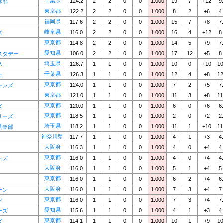
千葉県
124.2
2
2
0
0
1.000
19
7
+12
9
球部
東京都
122.2
2
2
0
0
1.000
8
2
+6
4
福岡県
117.6
2
2
0
0
1.000
15
7
+8
7
岐阜県
116.0
2
2
0
0
1.000
16
4
+12
8
ズ
東京都
114.8
2
2
0
0
1.000
14
5
+9
7
愛知県
106.0
2
2
0
0
1.000
17
12
+5
8
スタデー
埼玉県
126.7
1
1
0
0
1.000
10
0
+10
10
A
千葉県
126.3
1
1
0
0
1.000
12
4
+8
12
カ
東京都
124.0
1
1
0
0
1.000
7
2
+5
7
ーンズ
東京都
121.0
1
1
0
0
1.000
11
3
+8
11
東京都
120.0
1
1
0
0
1.000
6
0
+6
6
ズ
東京都
118.5
1
1
0
0
1.000
2
0
+2
2
リーズ
埼玉県
118.2
1
1
0
0
1.000
11
1
+10
11
倶楽部
神奈川県
117.7
1
1
0
0
1.000
4
1
+3
4
大阪府
116.3
1
1
0
0
1.000
4
0
+4
4
東京都
116.0
1
1
0
0
1.000
4
0
+4
4
ンズ
大阪府
116.0
1
1
0
0
1.000
5
1
+4
5
東京都
116.0
1
1
0
0
1.000
6
2
+4
6
大阪府
116.0
1
1
0
0
1.000
7
3
+4
7
ーン
東京都
116.0
1
1
0
0
1.000
7
3
+4
7
ツ
愛知県
115.6
1
1
0
0
1.000
4
1
+3
4
ーズ
東京都
114.1
1
1
0
0
1.000
10
1
+9
10
ズ