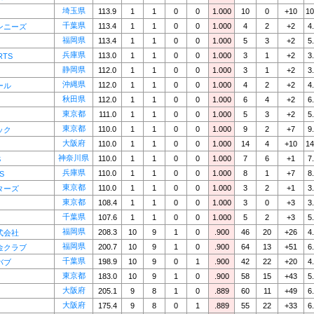
埼玉県
113.9
1
1
0
0
1.000
10
0
+10
10
千葉県
113.4
1
1
0
0
1.000
4
2
+2
4
ンニーズ
福岡県
113.4
1
1
0
0
1.000
5
3
+2
5
兵庫県
113.0
1
1
0
0
1.000
3
1
+2
3
RTS
静岡県
112.0
1
1
0
0
1.000
3
1
+2
3
沖縄県
112.0
1
1
0
0
1.000
4
2
+2
4
ール
秋田県
112.0
1
1
0
0
1.000
6
4
+2
6
東京都
111.0
1
1
0
0
1.000
5
3
+2
5
東京都
110.0
1
1
0
0
1.000
9
2
+7
9
ック
大阪府
110.0
1
1
0
0
1.000
14
4
+10
14
神奈川県
110.0
1
1
0
0
1.000
7
6
+1
7
S
兵庫県
110.0
1
1
0
0
1.000
8
1
+7
8
S
東京都
110.0
1
1
0
0
1.000
3
2
+1
3
ターズ
東京都
108.4
1
1
0
0
1.000
3
0
+3
3
千葉県
107.6
1
1
0
0
1.000
5
2
+3
5
福岡県
208.3
10
9
1
0
.900
46
20
+26
4
式会社
福岡県
200.7
10
9
1
0
.900
64
13
+51
6
金クラブ
千葉県
198.9
10
9
0
1
.900
42
22
+20
4
バブ
東京都
183.0
10
9
1
0
.900
58
15
+43
5
大阪府
205.1
9
8
1
0
.889
60
11
+49
6
大阪府
175.4
9
8
0
1
.889
55
22
+33
6