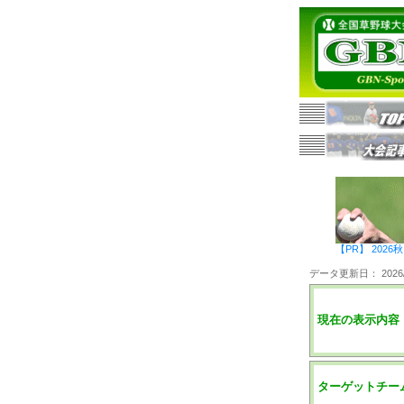
【PR】 20
データ更新日： 2026/0
現在の表示内容
ターゲットチー