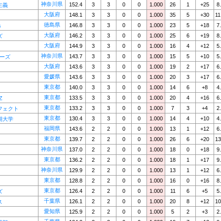
神奈川県
152.4
3
3
0
0
1.000
26
1
+25
8
主義
大阪府
148.1
3
3
0
0
1.000
35
5
+30
11
徳島県
146.8
3
3
0
0
1.000
23
5
+18
7
s
大阪府
146.2
3
3
0
0
1.000
25
6
+19
8
ズ
大阪府
144.9
3
3
0
0
1.000
16
4
+12
5
神奈川県
143.7
3
3
0
0
1.000
15
5
+10
5
バーズ
大阪府
143.6
3
3
0
0
1.000
19
2
+17
6
愛媛県
143.6
3
3
0
0
1.000
20
3
+17
6
東京都
140.0
3
3
0
0
1.000
14
6
+8
4
東京都
133.5
3
3
0
0
1.000
20
4
+16
6
Z
東京都
133.2
3
3
0
0
1.000
7
3
+4
2
フェクト
東京都
130.4
3
3
0
0
1.000
14
4
+10
4
期大学
福岡県
143.6
2
2
0
0
1.000
13
1
+12
6
東京都
139.7
2
2
0
0
1.000
26
6
+20
13
神奈川県
137.0
2
2
0
0
1.000
18
0
+18
9
東京都
136.2
2
2
0
0
1.000
18
1
+17
9
神奈川県
129.9
2
2
0
0
1.000
13
1
+12
6
東京都
128.8
2
2
0
0
1.000
16
0
+16
8
東京都
126.4
2
2
0
0
1.000
11
6
+5
5
ズ
千葉県
126.1
2
2
0
0
1.000
20
8
+12
10
ス
愛知県
125.9
2
2
0
0
1.000
5
2
+3
2