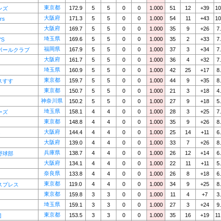
東京都
172.9
5
5
0
0
1.000
51
12
+39
10
ンズ
大阪府
171.3
5
5
0
0
1.000
54
11
+43
10
rs
大阪府
169.7
5
5
0
0
1.000
35
9
+26
7
埼玉県
169.6
5
5
0
0
1.000
35
2
+33
7
'S
福岡県
167.9
5
5
0
0
1.000
37
3
+34
7
ボールクラブ
大阪府
161.7
5
5
0
0
1.000
36
4
+32
7
埼玉県
160.9
5
5
0
0
1.000
42
25
+17
8
東京都
159.7
5
5
0
0
1.000
44
9
+35
8
スすす
東京都
150.7
5
5
0
0
1.000
21
3
+18
4
神奈川県
150.2
5
5
0
0
1.000
27
9
+18
5
埼玉県
158.1
4
4
0
0
1.000
28
3
+25
7
ーズ
東京都
148.8
4
4
0
0
1.000
35
9
+26
8
大阪府
144.4
4
4
0
0
1.000
25
14
+11
6
s
大阪府
139.0
4
4
0
0
1.000
33
7
+26
8
兵庫県
138.7
4
4
0
0
1.000
26
12
+14
6
野球部
大阪府
134.1
4
4
0
0
1.000
22
11
+11
5
奈良県
133.8
4
4
0
0
1.000
26
8
+18
6
東京都
119.0
4
4
0
0
1.000
34
9
+25
8
スプレス
東京都
159.8
3
3
0
0
1.000
11
4
+7
3
埼玉県
159.1
3
3
0
0
1.000
27
3
+24
9
東京都
153.5
3
3
0
0
1.000
35
16
+19
11
団