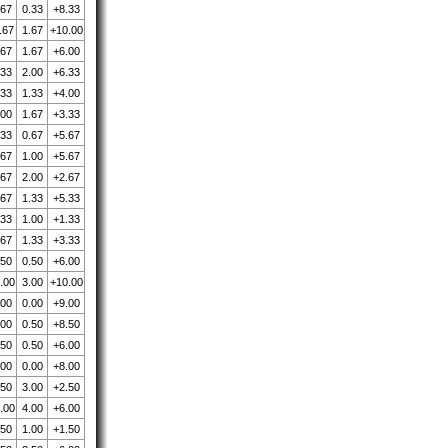
.67
0.33
+8.33
.67
1.67
+10.00
.67
1.67
+6.00
.33
2.00
+6.33
.33
1.33
+4.00
.00
1.67
+3.33
.33
0.67
+5.67
.67
1.00
+5.67
.67
2.00
+2.67
.67
1.33
+5.33
.33
1.00
+1.33
.67
1.33
+3.33
.50
0.50
+6.00
.00
3.00
+10.00
.00
0.00
+9.00
.00
0.50
+8.50
.50
0.50
+6.00
.00
0.00
+8.00
.50
3.00
+2.50
.00
4.00
+6.00
.50
1.00
+1.50