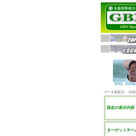
【PR】 20
データ更新日： 2026/0
現在の表示内容
ターゲットチー