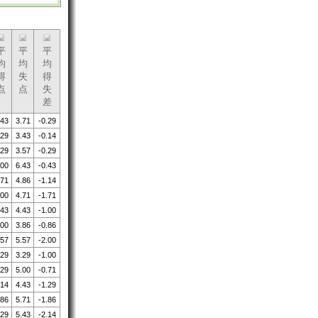
平
平
平
均
均
均
得
失
得
点
点
失
差
.43
3.71
-0.29
.29
3.43
-0.14
.29
3.57
-0.29
.00
6.43
-0.43
.71
4.86
-1.14
.00
4.71
-1.71
.43
4.43
-1.00
.00
3.86
-0.86
.57
5.57
-2.00
.29
3.29
-1.00
.29
5.00
-0.71
.14
4.43
-1.29
.86
5.71
-1.86
.29
5.43
-2.14