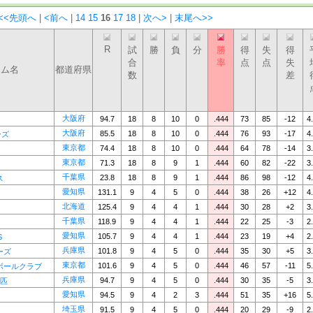
<<先頭へ
|
<前へ
|
14
15
16
17
18
|
次へ>
|
末尾へ>>
R
試
勝
負
分
勝
得
失
得
合
率
点
点
失
ーム名
都道府県
数
差
大阪府
94.7
18
8
10
0
.444
73
85
-12
4
大阪府
85.5
18
8
10
0
.444
76
93
-17
4
ーズ
東京都
74.4
18
8
10
0
.444
64
78
-14
3
東京都
71.3
18
8
9
1
.444
60
82
-22
3
千葉県
23.8
18
8
9
1
.444
86
98
-12
4
ス
愛知県
131.1
9
4
5
0
.444
38
26
+12
4
北海道
125.4
9
4
4
1
.444
30
28
+2
3
千葉県
118.9
9
4
4
1
.444
22
25
-3
2
愛知県
105.7
9
4
4
1
.444
23
19
+4
2
S
兵庫県
101.8
9
4
5
0
.444
35
30
+5
3
ーズ
東京都
101.6
9
4
5
0
.444
46
57
-11
5
ボールクラブ
兵庫県
94.7
9
4
5
0
.444
30
35
-5
3
9匹
愛知県
94.5
9
4
2
3
.444
51
35
+16
5
埼玉県
91.5
9
4
5
0
.444
20
29
-9
2