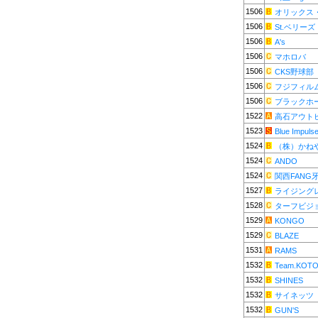
1506
オリックス
1506
St.ベリーズ
1506
A's
1506
マホロバ
1506
CKS野球部
1506
フジフィル
1506
ブラックホ
1522
高石アウト
1523
Blue Impuls
1524
（株）かね
1524
ANDO
1524
関西FANG
1527
ライジング
1528
ターフビジ
1529
KONGO
1529
BLAZE
1531
RAMS
1532
Team.KOTO
1532
SHINES
1532
サイネッツ
1532
GUN'S