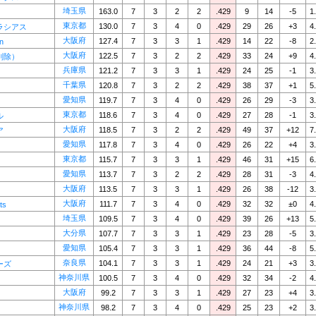
埼玉県
163.0
7
3
2
2
.429
9
14
-5
1
東京都
130.0
7
3
4
0
.429
29
26
+3
4
ラシアス
大阪府
127.4
7
3
3
1
.429
14
22
-8
2
n
大阪府
122.5
7
3
2
2
.429
33
24
+9
4
削除）
兵庫県
121.2
7
3
3
1
.429
24
25
-1
3
千葉県
120.8
7
3
2
2
.429
38
37
+1
5
愛知県
119.7
7
3
4
0
.429
26
29
-3
3
東京都
118.6
7
3
4
0
.429
27
28
-1
3
ル
大阪府
118.5
7
3
2
2
.429
49
37
+12
7
ア
愛知県
117.8
7
3
4
0
.429
26
22
+4
3
東京都
115.7
7
3
3
1
.429
46
31
+15
6
愛知県
113.7
7
3
2
2
.429
28
31
-3
4
大阪府
113.5
7
3
3
1
.429
26
38
-12
3
大阪府
111.7
7
3
4
0
.429
32
32
±0
4
ts
埼玉県
109.5
7
3
4
0
.429
39
26
+13
5
大分県
107.7
7
3
3
1
.429
23
28
-5
3
愛知県
105.4
7
3
3
1
.429
36
44
-8
5
奈良県
104.1
7
3
3
1
.429
24
21
+3
3
ーズ
神奈川県
100.5
7
3
4
0
.429
32
34
-2
4
大阪府
99.2
7
3
3
1
.429
27
23
+4
3
神奈川県
98.2
7
3
4
0
.429
25
23
+2
3