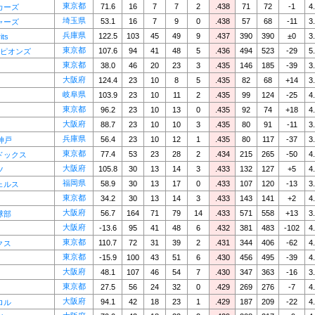
東京都
71.6
16
7
7
2
.438
71
72
-1
4
カーズ
埼玉県
53.1
16
7
9
0
.438
57
68
-11
3
ャーズ
兵庫県
122.5
103
45
49
9
.437
390
390
±0
3
its
東京都
107.6
94
41
48
5
.436
494
523
-29
5
ーピオンズ
東京都
38.0
46
20
23
3
.435
146
185
-39
3
大阪府
124.4
23
10
8
5
.435
82
68
+14
3
岐阜県
103.9
23
10
11
2
.435
99
124
-25
4
東京都
96.2
23
10
13
0
.435
92
74
+18
4
大阪府
88.7
23
10
10
3
.435
80
91
-11
3
兵庫県
56.4
23
10
12
1
.435
80
117
-37
3
S神戸
東京都
77.4
53
23
28
2
.434
215
265
-50
4
ドックス
大阪府
105.8
30
13
14
3
.433
132
127
+5
4
ツ
福岡県
58.9
30
13
17
0
.433
107
120
-13
3
ェルス
東京都
34.2
30
13
14
3
.433
143
141
+2
4
大阪府
56.7
164
71
79
14
.433
571
558
+13
3
球部
大阪府
-13.6
95
41
48
6
.432
381
483
-102
4
東京都
110.7
72
31
39
2
.431
344
406
-62
4
クス
東京都
-15.9
100
43
51
6
.430
456
495
-39
4
大阪府
48.1
107
46
54
7
.430
347
363
-16
3
東京都
27.5
56
24
32
0
.429
269
276
-7
4
大阪府
94.1
42
18
23
1
.429
187
209
-22
4
ロル