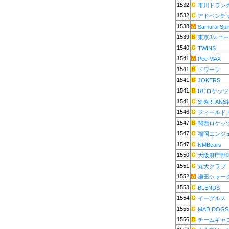
1532
市川ドラン
1532
アドベンチ
1538
Samurai Spir
1539
東京Jスコ
1540
TWINS
1541
Pee MAX
1541
ドワーフ
1541
JOKERS
1541
RCロケッツ
1541
SPARTAN
1546
フィールド
1547
関西ロケッ
1547
福岡エンジ
1547
NMBears
1550
大阪府庁野
1551
丸大クラブ
1552
瀬田シャー
1553
BLENDS
1554
イーグルス
1555
MAD DOGS
1556
チームキャ