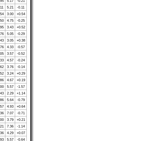
.95
5.17
-0.21
.11
5.21
-0.11
.54
3.00
+0.54
.50
4.75
-0.25
.95
3.43
+0.52
.76
5.05
-0.29
.43
3.05
+0.38
.76
4.33
-0.57
.05
3.57
-0.52
.33
4.57
-0.24
.62
3.76
-0.14
.52
3.24
+0.29
.86
4.67
+0.19
.00
5.57
-1.57
.43
2.29
+1.14
.86
5.64
-0.79
.57
4.93
+0.64
.36
7.07
-0.71
.00
3.79
+0.21
.21
7.36
-1.14
.36
4.29
+0.07
.93
5.57
-0.64