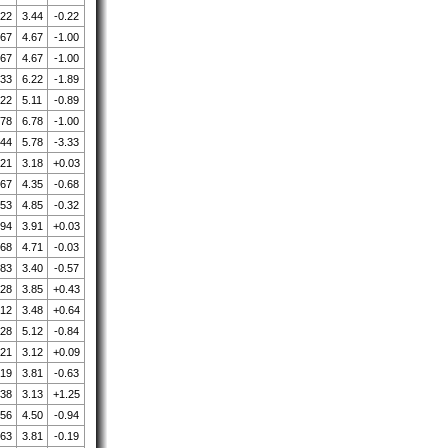
.22
3.44
-0.22
.67
4.67
-1.00
.67
4.67
-1.00
.33
6.22
-1.89
.22
5.11
-0.89
.78
6.78
-1.00
.44
5.78
-3.33
.21
3.18
+0.03
.67
4.35
-0.68
.53
4.85
-0.32
.94
3.91
+0.03
.68
4.71
-0.03
.83
3.40
-0.57
.28
3.85
+0.43
.12
3.48
+0.64
.28
5.12
-0.84
.21
3.12
+0.09
.19
3.81
-0.63
.38
3.13
+1.25
.56
4.50
-0.94
.63
3.81
-0.19