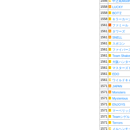
1556
中之島Mooth
1558
LUCKY
1558
BOT'Z
1558
キラーカー
1561
ファミール
1561
タワーズ
1561
SNELL
1561
スポコン
1561
ファイバー
1561
Team Shake
1561
大阪ハンタ
1561
マスターズ
1561
EDO
1561
ワイルドキ
1571
JAPAN
1571
Monsters
1571
Mysterious
1571
ENJOYS
1571
マーベリッ
1571
Teamシゲル
1571
Terrors
1571
メルヘンチ