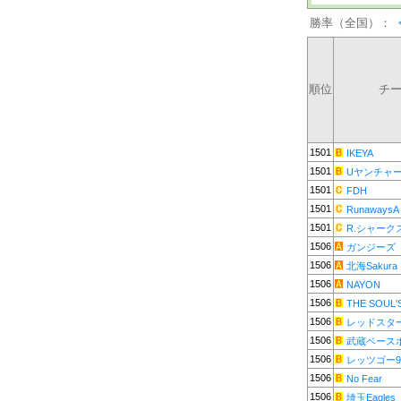
勝率（全国）：
順位
チ
1501
IKEYA
1501
Uヤンチャ
1501
FDH
1501
RunawaysA
1501
R.シャーク
1506
ガンジーズ
1506
北海Sakura
1506
NAYON
1506
THE SOUL'
1506
レッドスタ
1506
武蔵ベース
1506
レッツゴー
1506
No Fear
1506
埼玉Eagles