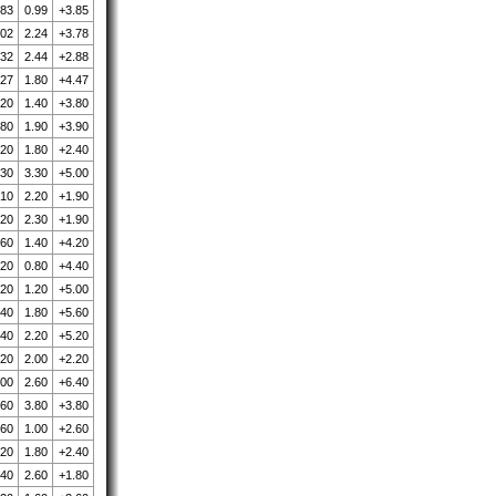
.83
0.99
+3.85
.02
2.24
+3.78
.32
2.44
+2.88
.27
1.80
+4.47
.20
1.40
+3.80
.80
1.90
+3.90
.20
1.80
+2.40
.30
3.30
+5.00
.10
2.20
+1.90
.20
2.30
+1.90
.60
1.40
+4.20
.20
0.80
+4.40
.20
1.20
+5.00
.40
1.80
+5.60
.40
2.20
+5.20
.20
2.00
+2.20
.00
2.60
+6.40
.60
3.80
+3.80
.60
1.00
+2.60
.20
1.80
+2.40
.40
2.60
+1.80