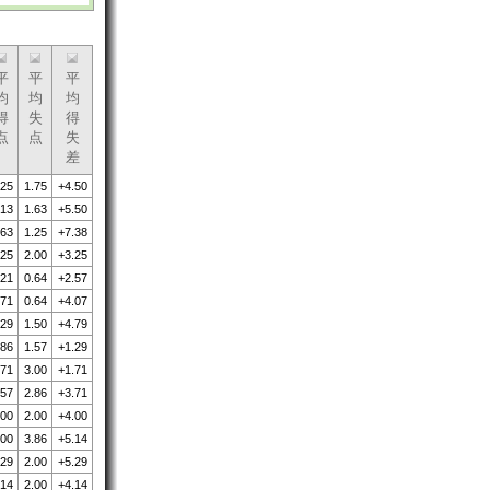
平
平
平
均
均
均
得
失
得
点
点
失
差
.25
1.75
+4.50
.13
1.63
+5.50
.63
1.25
+7.38
.25
2.00
+3.25
.21
0.64
+2.57
.71
0.64
+4.07
.29
1.50
+4.79
.86
1.57
+1.29
.71
3.00
+1.71
.57
2.86
+3.71
.00
2.00
+4.00
.00
3.86
+5.14
.29
2.00
+5.29
.14
2.00
+4.14