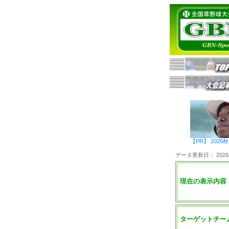
【PR】 20
データ更新日： 2026/0
現在の表示内容
ターゲットチー