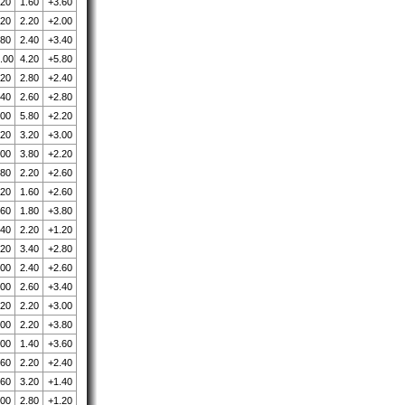
.20
1.60
+3.60
.20
2.20
+2.00
.80
2.40
+3.40
.00
4.20
+5.80
.20
2.80
+2.40
.40
2.60
+2.80
.00
5.80
+2.20
.20
3.20
+3.00
.00
3.80
+2.20
.80
2.20
+2.60
.20
1.60
+2.60
.60
1.80
+3.80
.40
2.20
+1.20
.20
3.40
+2.80
.00
2.40
+2.60
.00
2.60
+3.40
.20
2.20
+3.00
.00
2.20
+3.80
.00
1.40
+3.60
.60
2.20
+2.40
.60
3.20
+1.40
.00
2.80
+1.20