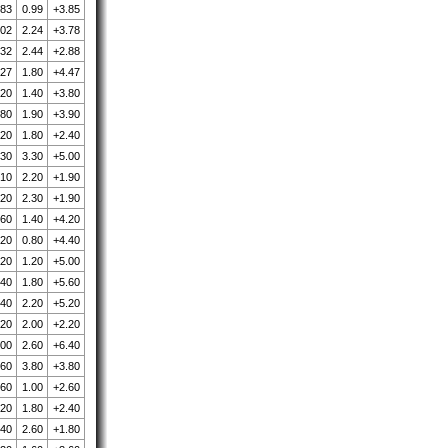
.83
0.99
+3.85
.02
2.24
+3.78
.32
2.44
+2.88
.27
1.80
+4.47
.20
1.40
+3.80
.80
1.90
+3.90
.20
1.80
+2.40
.30
3.30
+5.00
.10
2.20
+1.90
.20
2.30
+1.90
.60
1.40
+4.20
.20
0.80
+4.40
.20
1.20
+5.00
.40
1.80
+5.60
.40
2.20
+5.20
.20
2.00
+2.20
.00
2.60
+6.40
.60
3.80
+3.80
.60
1.00
+2.60
.20
1.80
+2.40
.40
2.60
+1.80