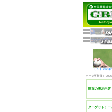
【PR】 20
データ更新日： 2026/0
現在の表示内容
ターゲットチー