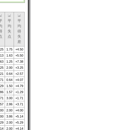
平
平
平
均
均
均
得
失
得
点
点
失
差
.25
1.75
+4.50
.13
1.63
+5.50
.63
1.25
+7.38
.25
2.00
+3.25
.21
0.64
+2.57
.71
0.64
+4.07
.29
1.50
+4.79
.86
1.57
+1.29
.71
3.00
+1.71
.57
2.86
+3.71
.00
2.00
+4.00
.00
3.86
+5.14
.29
2.00
+5.29
.14
2.00
+4.14