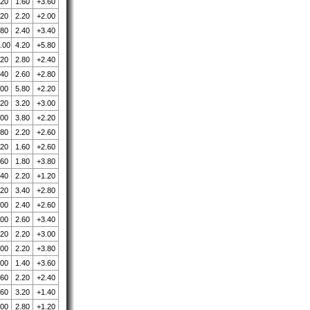
.20
1.60
+3.60
.20
2.20
+2.00
.80
2.40
+3.40
.00
4.20
+5.80
.20
2.80
+2.40
.40
2.60
+2.80
.00
5.80
+2.20
.20
3.20
+3.00
.00
3.80
+2.20
.80
2.20
+2.60
.20
1.60
+2.60
.60
1.80
+3.80
.40
2.20
+1.20
.20
3.40
+2.80
.00
2.40
+2.60
.00
2.60
+3.40
.20
2.20
+3.00
.00
2.20
+3.80
.00
1.40
+3.60
.60
2.20
+2.40
.60
3.20
+1.40
.00
2.80
+1.20