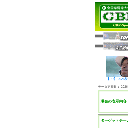
【PR】 20
データ更新日： 2026/0
現在の表示内容
ターゲットチー