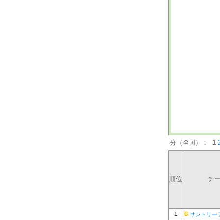
分（全国）：
1
順位
チ
1
サントリー