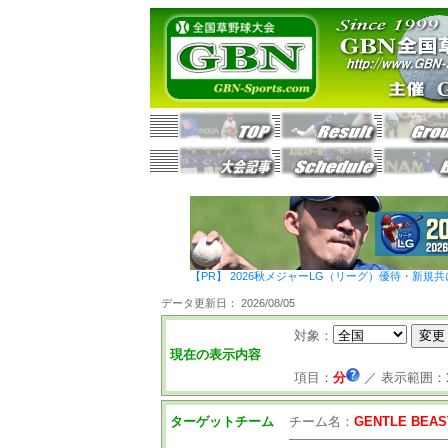
【PR】 2026秋メジャーLG（リーグ）優待・新規共
データ更新日： 2026/08/05
対象：
現在の表示内容
項目：
分
／
表示範囲：
ターゲットチーム
チーム名：
GENTLE BEAS