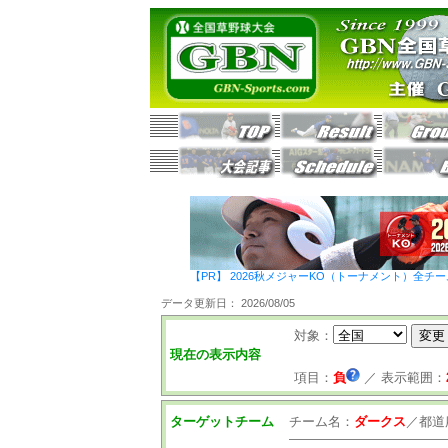
【PR】 2026秋メジャーKO（トーナメント）全チ
データ更新日： 2026/08/05
対象：
現在の表示内容
項目：
負
／
表示範囲：
ターゲットチーム
チーム名：
ダークス
／
都道