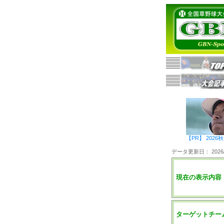
【PR】 20
データ更新日： 2026/0
現在の表示内容
ターゲットチー