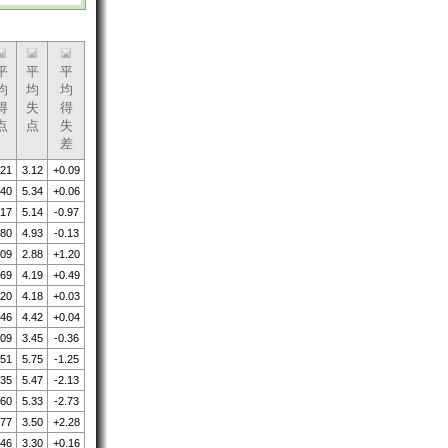
平
平
平
均
均
均
得
失
得
点
点
失
差
.21
3.12
+0.09
.40
5.34
+0.06
.17
5.14
-0.97
.80
4.93
-0.13
.09
2.88
+1.20
.69
4.19
+0.49
.20
4.18
+0.03
.46
4.42
+0.04
.09
3.45
-0.36
.51
5.75
-1.25
.35
5.47
-2.13
.60
5.33
-2.73
.77
3.50
+2.28
.46
3.30
+0.16