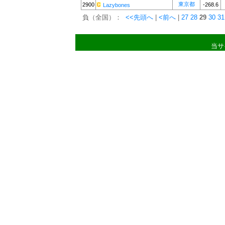
東京都
2900
-268.6
Lazybones
負（全国）：
<<先頭へ
|
<前へ
|
27
28
29
30
31
当サ