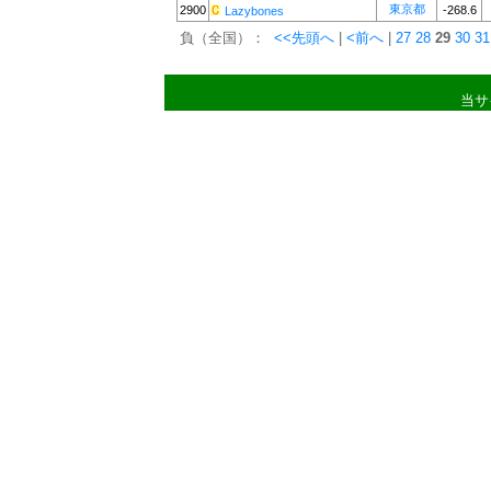
東京都
2900
-268.6
Lazybones
負（全国）：
<<先頭へ
|
<前へ
|
27
28
29
30
31
当サ