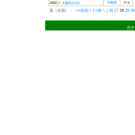
大阪府
2800
77.0
大阪BUCKS
負（全国）：
<<先頭へ
|
<前へ
|
26
27
28
29
30
当サ