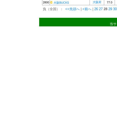
大阪府
2800
77.0
大阪BUCKS
負（全国）：
<<先頭へ
|
<前へ
|
26
27
28
29
30
当サ