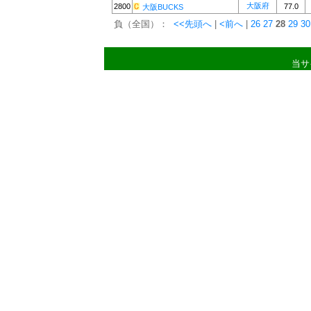
大阪府
2800
77.0
大阪BUCKS
負（全国）：
<<先頭へ
|
<前へ
|
26
27
28
29
30
当サ