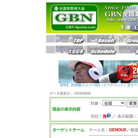
【PR】 2026秋メジャーKO（トーナメント）全チ
データ更新日： 2026/08/05
対象：
現在の表示内容
項目：
負
／
表示範囲：
ターゲットチーム
チーム名：
GENOUX
／
都