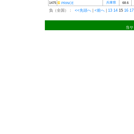
兵庫県
1475
68.6
PRINCE
負（全国）：
<<先頭へ
|
<前へ
|
13
14
15
16
17
当サ