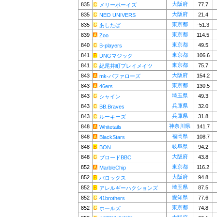
大阪府
835
77.7
メリーボーイズ
大阪府
835
21.4
NEO UNIVERS
東京都
835
-51.3
あしたば
東京都
839
114.5
Zoo
東京都
840
49.5
B-players
東京都
841
106.6
DNGマジック
東京都
841
75.7
紀尾井町プレイメイツ
大阪府
843
154.2
mk-バファローズ
東京都
843
130.5
46ers
埼玉県
843
49.3
シャイン
兵庫県
843
32.0
BB.Braves
兵庫県
843
31.8
ルーキーズ
神奈川県
848
141.7
Whitetails
福岡県
848
108.7
BlackStars
岐阜県
848
94.2
BON
大阪府
848
43.8
ブロードBBC
東京都
852
116.2
MarbleChip
大阪府
852
94.8
バロックス
埼玉県
852
87.5
アレルギーハクションズ
愛知県
852
77.6
41brothers
東京都
852
74.8
ホールズ