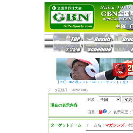
【PR】 2026秋メジャーKO（トーナメント）全チ
データ更新日： 2026/08/05
対象：
現在の表示内容
項目：
勝
／
表示範囲：
ターゲットチーム
チーム名：
マガジンズ
／
都