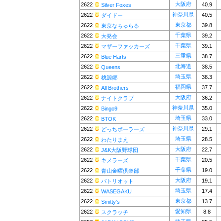
大阪府
2622
40.9
Silver Foxes
神奈川県
2622
40.5
ダイドー
東京都
2622
39.8
東京なちゅらる
千葉県
2622
39.2
大発会
千葉県
2622
39.1
マザーファッカーズ
三重県
2622
38.7
Blue Harts
北海道
2622
38.5
Queens
埼玉県
2622
38.3
桃源郷
福岡県
2622
37.7
All Brothers
大阪府
2622
36.2
ナイトクラブ
神奈川県
2622
35.0
Bingo9
埼玉県
2622
33.0
BTOK
神奈川県
2622
29.1
どっちボーラーズ
埼玉県
2622
28.5
わたりまえ
大阪府
2622
22.7
J&K大阪野球団
千葉県
2622
20.5
キメラーズ
千葉県
2622
19.0
青山金曜倶楽部
大阪府
2622
19.1
パトリオット
埼玉県
2622
17.4
WASEGAKU
東京都
2622
13.7
Smitty's
愛知県
2622
8.8
スクラッチ