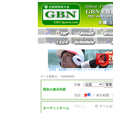
【PR】 2026秋メジャーKO（トーナメント）全チ
データ更新日： 2026/08/05
対象：
現在の表示内容
項目：
勝
／
表示範囲：
指定なし
チームを
ターゲットチーム