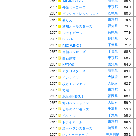
埼玉県
2657
85.5
JAPAN BOYS
東京都
2657
84.0
外苑ヒーローズ
茨城県
2657
80.6
ボッシュ・レックスロス
東京都
2657
79.6
菊りん
愛知県
2657
79.6
愛知オールスターズ
兵庫県
2657
77.9
ジャイガース
福岡県
2657
72.5
Breach
千葉県
2657
71.2
RED WINGS
千葉県
2657
68.8
南柏パンサーズ
東京都
2657
68.7
白石農業
愛知県
2657
64.0
HEROS
埼玉県
2657
64.1
アクロスターズ
大阪府
2657
62.8
インサイツ
大阪府
2657
62.7
枚方エンジェル
東京都
2657
61.1
て組
福岡県
2657
60.1
北九州NEXUS
大阪府
2657
59.9
河内ベンジャミン
千葉県
2657
59.8
ビルダイヤモンズ
千葉県
2657
58.6
ベクトル
東京都
2657
56.5
トライアール
埼玉県
2657
55.3
埼玉セブンスターズ
神奈川県
2657
55.1
Dフューチャーズ