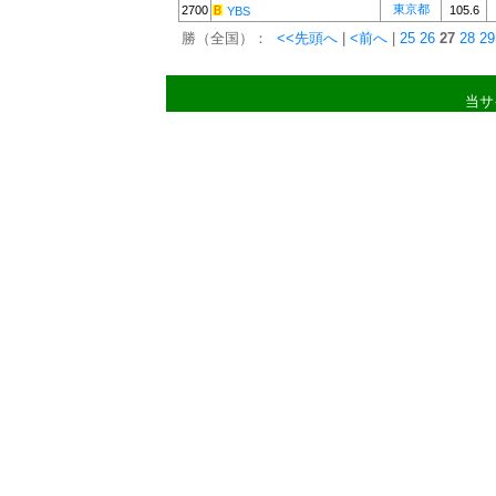
東京都
2700
105.6
YBS
勝（全国）：
<<先頭へ
|
<前へ
|
25
26
27
28
29
当サ