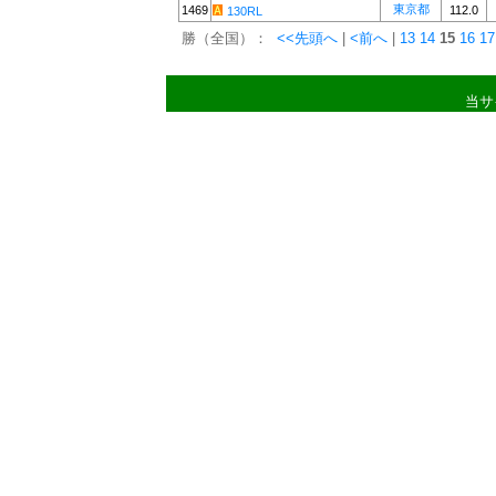
東京都
1469
112.0
130RL
勝（全国）：
<<先頭へ
|
<前へ
|
13
14
15
16
17
当サ