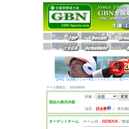
【PR】 2026秋メジャーKO（トーナメント）全チ
データ更新日： 2026/08/05
対象：
現在の表示内容
項目：
試合数
／
表示範
ターゲットチーム
チーム名：
GENOUX
／
都