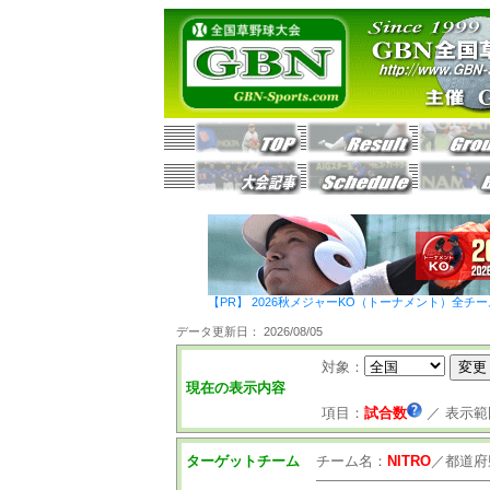
【PR】 2026秋メジャーKO（トーナメント）全チ
データ更新日： 2026/08/05
対象：
現在の表示内容
項目：
試合数
／
表示範
ターゲットチーム
チーム名：
NITRO
／
都道府