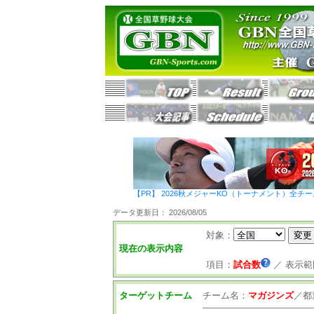
【PR】 2026秋メジャーKO（トーナメント）全チ
データ更新日： 2026/08/05
対象：
現在の表示内容
項目：
試合数
／
表示範
ターゲットチーム
チーム名：
マガジンズ
／
都