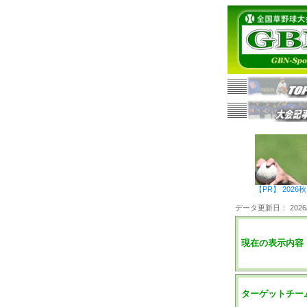
【PR】 20
データ更新日： 2026/0
現在の表示内容
ターゲットチー