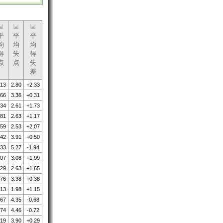
平
平
平
均
均
均
得
失
得
点
点
失
差
.13
2.80
+2.33
.66
3.36
+0.31
.34
2.61
+1.73
.81
2.63
+1.17
.59
2.53
+2.07
.42
3.91
+0.50
.33
5.27
-1.94
.07
3.08
+1.99
.29
2.63
+1.65
.76
3.38
+0.38
.13
1.98
+1.15
.67
4.35
-0.68
.74
4.46
-0.72
.19
3.90
+0.29