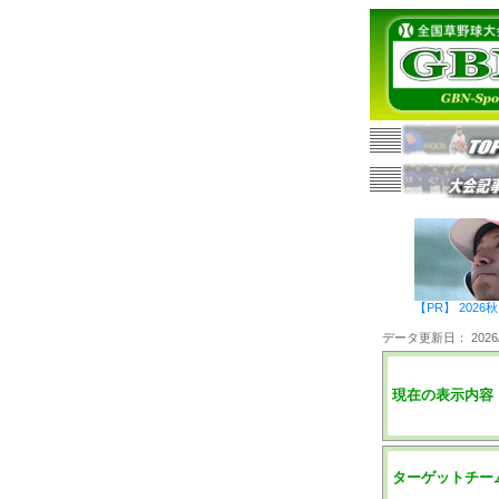
【PR】 20
データ更新日： 2026/0
現在の表示内容
ターゲットチー