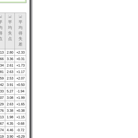
平
平
平
均
均
均
得
失
得
点
点
失
差
.13
2.80
+2.33
.66
3.36
+0.31
.34
2.61
+1.73
.81
2.63
+1.17
.59
2.53
+2.07
.42
3.91
+0.50
.33
5.27
-1.94
.07
3.08
+1.99
.29
2.63
+1.65
.76
3.38
+0.38
.13
1.98
+1.15
.67
4.35
-0.68
.74
4.46
-0.72
.19
3.90
+0.29