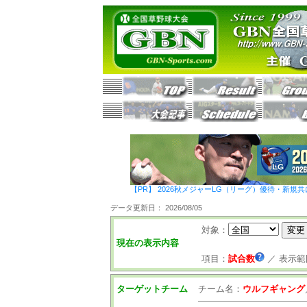
【PR】 2026秋メジャーLG（リーグ）優待・新規共
データ更新日： 2026/08/05
対象：
現在の表示内容
項目：
試合数
／
表示範
ターゲットチーム
チーム名：
ウルフギャング