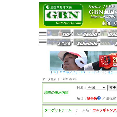
【PR】 2026秋メジャーKO（トーナメント）全チ
データ更新日： 2026/08/05
対象：
現在の表示内容
項目：
試合数
／
表示範
ターゲットチーム
チーム名：
ウルフギャング