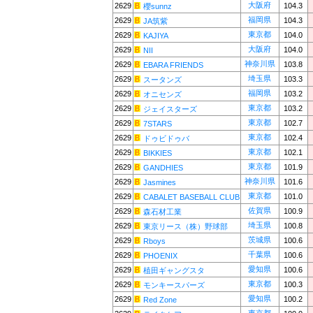
大阪府
2629
104.3
櫻sunnz
福岡県
2629
104.3
JA筑紫
東京都
2629
104.0
KAJIYA
大阪府
2629
104.0
NII
神奈川県
2629
103.8
EBARA FRIENDS
埼玉県
2629
103.3
スータンズ
福岡県
2629
103.2
オニセンズ
東京都
2629
103.2
ジェイスターズ
東京都
2629
102.7
7STARS
東京都
2629
102.4
ドゥビドゥバ
東京都
2629
102.1
BIKKIES
東京都
2629
101.9
GANDHIES
神奈川県
2629
101.6
Jasmines
東京都
2629
101.0
CABALET BASEBALL CLUB
佐賀県
2629
100.9
森石材工業
埼玉県
2629
100.8
東京リース（株）野球部
茨城県
2629
100.6
Rboys
千葉県
2629
100.6
PHOENIX
愛知県
2629
100.6
植田ギャングスタ
東京都
2629
100.3
モンキースパーズ
愛知県
2629
100.2
Red Zone