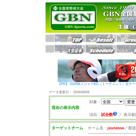
【PR】 2026秋メジャーKO（トーナメント）全チ
データ更新日： 2026/08/05
対象：
現在の表示内容
項目：
試合数
／
表示範
ターゲットチーム
チーム名：
jeunesse
／
都道