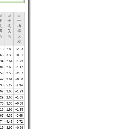
平
平
平
均
均
均
得
失
得
点
点
失
差
.13
2.80
+2.33
.66
3.36
+0.31
.34
2.61
+1.73
.81
2.63
+1.17
.59
2.53
+2.07
.42
3.91
+0.50
.33
5.27
-1.94
.07
3.08
+1.99
.29
2.63
+1.65
.76
3.38
+0.38
.13
1.98
+1.15
.67
4.35
-0.68
.74
4.46
-0.72
.19
3.90
+0.29