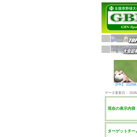
【PR】 20
データ更新日： 2026/0
現在の表示内容
ターゲットチー