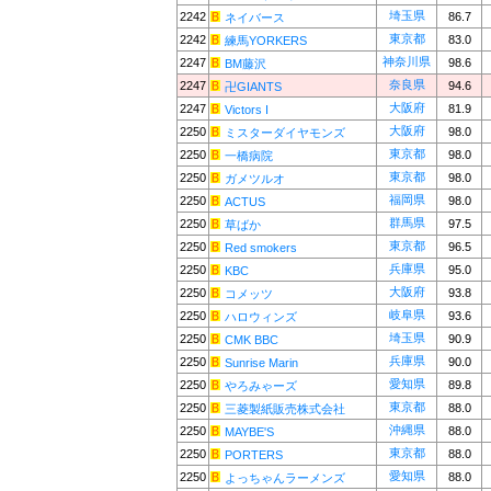
埼玉県
2242
86.7
ネイバース
東京都
2242
83.0
練馬YORKERS
神奈川県
2247
98.6
BM藤沢
奈良県
2247
94.6
卍GIANTS
大阪府
2247
81.9
Victors I
大阪府
2250
98.0
ミスターダイヤモンズ
東京都
2250
98.0
一橋病院
東京都
2250
98.0
ガメツルオ
福岡県
2250
98.0
ACTUS
群馬県
2250
97.5
草ばか
東京都
2250
96.5
Red smokers
兵庫県
2250
95.0
KBC
大阪府
2250
93.8
コメッツ
岐阜県
2250
93.6
ハロウィンズ
埼玉県
2250
90.9
CMK BBC
兵庫県
2250
90.0
Sunrise Marin
愛知県
2250
89.8
やろみゃーズ
東京都
2250
88.0
三菱製紙販売株式会社
沖縄県
2250
88.0
MAYBE'S
東京都
2250
88.0
PORTERS
愛知県
2250
88.0
よっちゃんラーメンズ