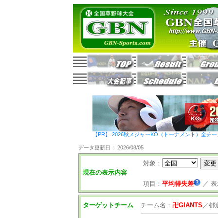
【PR】 2026秋メジャーKO（トーナメント）全チ
データ更新日： 2026/08/05
対象：
現在の表示内容
項目：
平均得失差
／
表
ターゲットチーム
チーム名：
卍GIANTS
／
都