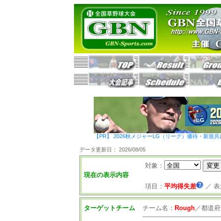
【PR】 2026秋メジャーLG（リーグ）優待・新規共
データ更新日： 2026/08/05
対象：
現在の表示内容
項目：
平均得失差
／
表
ターゲットチーム
チーム名：
Rough
／
都道府