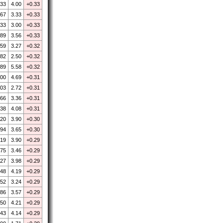
.33
4.00
+0.33
.67
3.33
+0.33
.33
3.00
+0.33
.89
3.56
+0.33
.59
3.27
+0.32
.82
2.50
+0.32
.89
5.58
+0.32
.00
4.69
+0.31
.03
2.72
+0.31
.66
3.36
+0.31
.38
4.08
+0.31
.20
3.90
+0.30
.94
3.65
+0.30
.19
3.90
+0.29
.75
3.46
+0.29
.27
3.98
+0.29
.48
4.19
+0.29
.52
3.24
+0.29
.86
3.57
+0.29
.50
4.21
+0.29
.43
4.14
+0.29