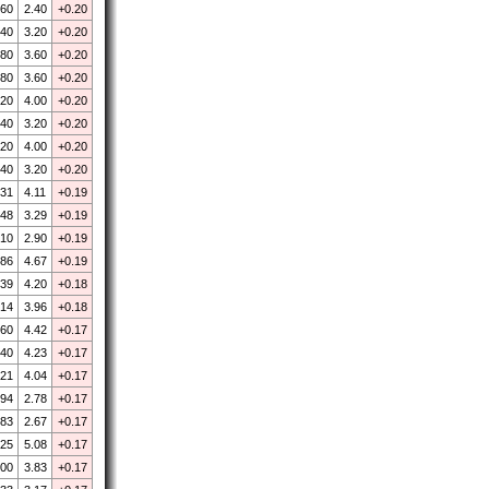
.60
2.40
+0.20
.40
3.20
+0.20
.80
3.60
+0.20
.80
3.60
+0.20
.20
4.00
+0.20
.40
3.20
+0.20
.20
4.00
+0.20
.40
3.20
+0.20
.31
4.11
+0.19
.48
3.29
+0.19
.10
2.90
+0.19
.86
4.67
+0.19
.39
4.20
+0.18
.14
3.96
+0.18
.60
4.42
+0.17
.40
4.23
+0.17
.21
4.04
+0.17
.94
2.78
+0.17
.83
2.67
+0.17
.25
5.08
+0.17
.00
3.83
+0.17