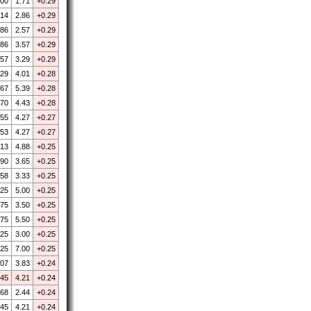
.00
1.71
+0.29
.14
2.86
+0.29
.86
2.57
+0.29
.86
3.57
+0.29
.57
3.29
+0.29
.29
4.01
+0.28
.67
5.39
+0.28
.70
4.43
+0.28
.55
4.27
+0.27
.53
4.27
+0.27
.13
4.88
+0.25
.90
3.65
+0.25
.58
3.33
+0.25
.25
5.00
+0.25
.75
3.50
+0.25
.75
5.50
+0.25
.25
3.00
+0.25
.25
7.00
+0.25
.07
3.83
+0.24
.45
4.21
+0.24
.68
2.44
+0.24
.45
4.21
+0.24