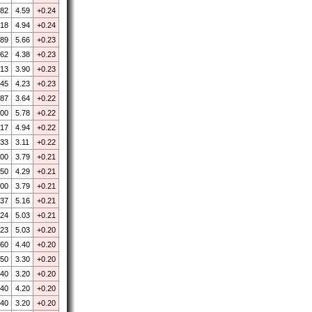
.82
4.59
+0.24
.18
4.94
+0.24
.89
5.66
+0.23
.62
4.38
+0.23
.13
3.90
+0.23
.45
4.23
+0.23
.87
3.64
+0.22
.00
5.78
+0.22
.17
4.94
+0.22
.33
3.11
+0.22
.00
3.79
+0.21
.50
4.29
+0.21
.00
3.79
+0.21
.37
5.16
+0.21
.24
5.03
+0.21
.23
5.03
+0.20
.60
4.40
+0.20
.50
3.30
+0.20
.40
3.20
+0.20
.40
4.20
+0.20
.40
3.20
+0.20