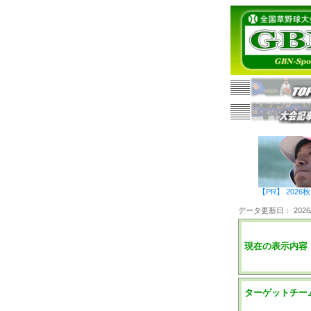
【PR】 20
データ更新日： 2026/0
現在の表示内容
ターゲットチー