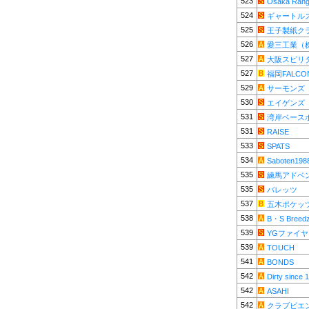
523
Osaka Rang
524
ギャートル
525
王子製紙ク
526
愛三工業（
527
大阪スピリ
527
福岡FALCO
529
サーモンズ
530
エイゲンズ
531
湾岸ベース
531
RAISE
533
SPATS
534
Saboten198
535
練馬アドベ
535
バレッツ
537
五木ポケッ
538
B・S Breed
539
YGファイ
539
TOUCH
541
BONDS
542
Dirty since 
542
ASAHI
542
クラブビエ