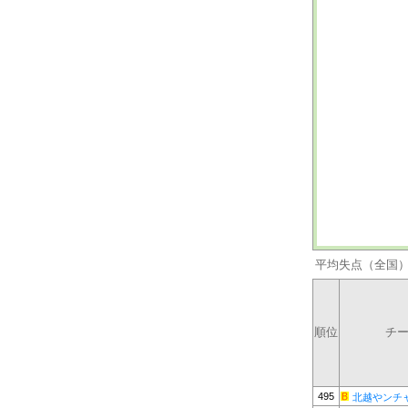
平均失点（全国
順位
チ
495
北越やンチ