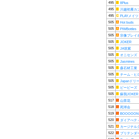
495
8Plus
495
川越初雁カ
495
PLAYメイツ
505
Hot buds
505
PIWBottles
505
宗像プレイ
505
JOKER
505
JA筑紫
505
オニセンズ
505
Jasmines
505
森石材工業
505
チーム・ヒ
505
Japanドリ
505
ビービーズ
505
蘇我JOKER
517
山茶花
518
死球会
519
BOOOOON
520
ダイアべテ
521
カージナル
522
プリテンダ