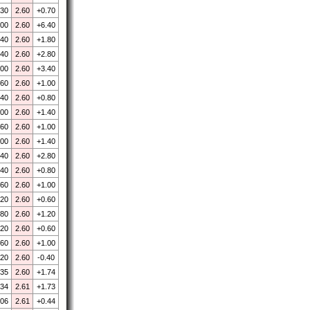
.30
2.60
+0.70
.00
2.60
+6.40
.40
2.60
+1.80
.40
2.60
+2.80
.00
2.60
+3.40
.60
2.60
+1.00
.40
2.60
+0.80
.00
2.60
+1.40
.60
2.60
+1.00
.00
2.60
+1.40
.40
2.60
+2.80
.40
2.60
+0.80
.60
2.60
+1.00
.20
2.60
+0.60
.80
2.60
+1.20
.20
2.60
+0.60
.60
2.60
+1.00
.20
2.60
-0.40
.35
2.60
+1.74
.34
2.61
+1.73
.06
2.61
+0.44