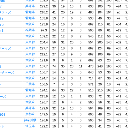
大阪府
262.5
81
54
22
5
.667
392
205
+187
4
ers
兵庫県
229.2
30
19
10
1
.633
100
76
+24
3
ズ
愛知県
218.2
41
20
19
2
.488
104
104
±0
2
ラフトズ
愛知県
153.8
13
7
6
0
.538
40
33
+7
3
株）
大阪府
123.8
24
16
8
0
.667
115
61
+54
4
タス
福岡県
97.3
24
12
9
3
.500
80
61
+19
3
NS
大阪府
109.2
22
12
8
2
.545
112
56
+56
5
東京都
234.4
56
31
20
5
.554
205
143
+62
3
東京都
277.7
27
18
8
1
.667
124
69
+55
4
ボーイズ
東京都
212.1
27
18
9
0
.667
106
69
+37
3
大阪府
171.6
9
6
1
2
.667
63
23
+40
7
東京都
157.7
74
35
28
11
.473
248
190
+58
3
8
東京都
186.7
14
9
5
0
.643
53
36
+17
3
ンチャーズ
大阪府
174.7
14
10
3
1
.714
67
36
+31
4
千葉県
106.5
7
4
3
0
.571
20
18
+2
2
ツ
愛知県
124.1
64
33
27
4
.516
215
165
+50
3
z
東京都
213.9
12
10
1
1
.833
72
31
+41
6
ヤーズ
大阪府
126.7
12
6
4
2
.500
56
31
+25
4
兵庫県
129.0
32
19
13
0
.594
169
83
+86
5
京都府
149.5
10
6
4
0
.600
48
26
+22
4
1998
神奈川県
126.6
10
5
5
0
.500
34
26
+8
3
埼玉県
122.2
10
6
4
0
.600
41
26
+15
4
ント