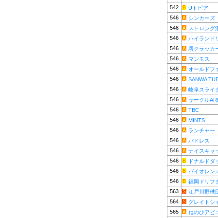
542
Uトピア
546
シンカーズ
546
ストロング
546
ハイランド
546
堺クラッカ
546
マンモス
546
オールドフ
546
SANWA TU
546
岐阜スライ
546
サークルAR
546
TBC
546
MINTS
546
ランチャー
546
パドレス
546
ナイスキャ
546
ドナルドダ
546
バイオレン
546
福岡ドリフ
563
江戸川野球
564
グレイトシ
565
ねのひアビ