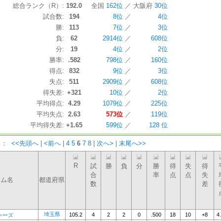
総合ランク（R）:
192.0
全国
162位
／
大阪府
30位
試合数:
194
8位
／
4位
勝:
113
7位
／
3位
負:
62
2914位
／
608位
分:
19
4位
／
2位
勝率:
.582
798位
／
160位
得点:
832
9位
／
3位
失点:
511
2909位
／
608位
得失差:
+321
10位
／
2位
平均得点:
4.29
1079位
／
225位
平均失点:
2.63
573位
／
119位
平均得失差:
+1.65
599位
／
128 位
）：
<<先頭へ
|
<前へ
|
4
5
6
7
8
|
次へ>
|
末尾へ>>
R
試
勝
負
分
勝
得
失
得
合
率
点
点
失
ーム名
都道府県
数
差
埼玉県
105.2
4
2
2
0
.500
18
10
+8
4
ャーズ