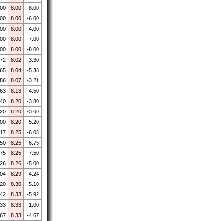
.00
8.00
-8.00
.00
8.00
-6.00
.00
8.00
-4.00
.00
8.00
-7.00
.00
8.00
-8.00
.72
8.02
-3.30
.65
8.04
-5.38
.86
8.07
-3.21
.63
8.13
-4.50
.40
8.20
-3.80
.20
8.20
-3.00
.00
8.20
-5.20
.17
8.25
-6.08
.50
8.25
-6.75
.75
8.25
-7.50
.26
8.26
-5.00
.04
8.29
-4.24
.20
8.30
-5.10
.42
8.33
-5.92
.33
8.33
-1.00
.67
8.33
-4.67