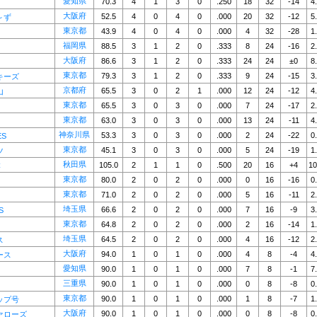
愛知県
70.3
4
1
3
0
.250
18
32
-14
4
大阪府
52.5
4
0
4
0
.000
20
32
-12
5
～ず
東京都
43.9
4
0
4
0
.000
4
32
-28
1
福岡県
88.5
3
1
2
0
.333
8
24
-16
2
大阪府
86.6
3
1
2
0
.333
24
24
±0
8
東京都
79.3
3
1
2
0
.333
9
24
-15
3
キーズ
京都府
65.5
3
0
2
1
.000
12
24
-12
4
山
東京都
65.5
3
0
3
0
.000
7
24
-17
2
東京都
63.0
3
0
3
0
.000
13
24
-11
4
神奈川県
53.3
3
0
3
0
.000
2
24
-22
0
ES
東京都
45.1
3
0
3
0
.000
5
24
-19
1
ツ
秋田県
105.0
2
1
1
0
.500
20
16
+4
10
C
東京都
80.0
2
0
2
0
.000
0
16
-16
0
東京都
71.0
2
0
2
0
.000
5
16
-11
2
埼玉県
66.6
2
0
2
0
.000
7
16
-9
3
S
東京都
64.8
2
0
2
0
.000
2
16
-14
1
埼玉県
64.5
2
0
2
0
.000
4
16
-12
2
ス
大阪府
94.0
1
0
1
0
.000
4
8
-4
4
ース
愛知県
90.0
1
0
1
0
.000
7
8
-1
7
三重県
90.0
1
0
1
0
.000
0
8
-8
0
東京都
90.0
1
0
1
0
.000
1
8
-7
1
ップ号
大阪府
90.0
1
0
1
0
.000
0
8
-8
0
ァローズ