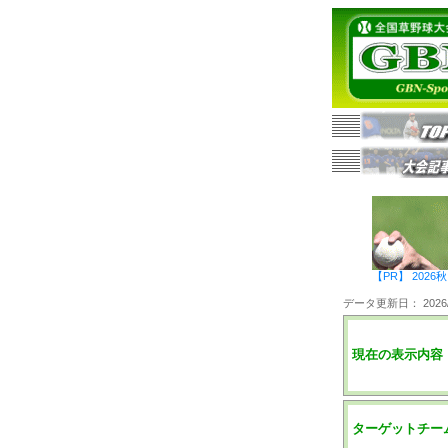
【PR】 20
データ更新日： 2026/0
現在の表示内容
ターゲットチー