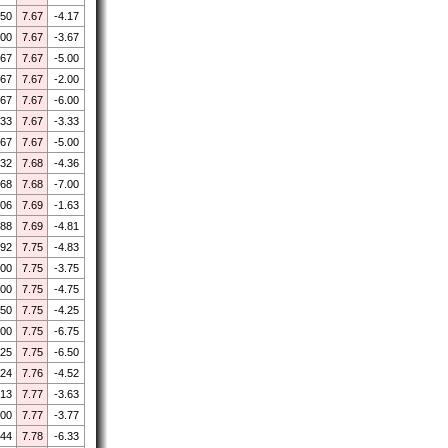
.50
7.67
-4.17
.00
7.67
-3.67
.67
7.67
-5.00
.67
7.67
-2.00
.67
7.67
-6.00
.33
7.67
-3.33
.67
7.67
-5.00
.32
7.68
-4.36
.68
7.68
-7.00
.06
7.69
-1.63
.88
7.69
-4.81
.92
7.75
-4.83
.00
7.75
-3.75
.00
7.75
-4.75
.50
7.75
-4.25
.00
7.75
-6.75
.25
7.75
-6.50
.24
7.76
-4.52
.13
7.77
-3.63
.00
7.77
-3.77
.44
7.78
-6.33