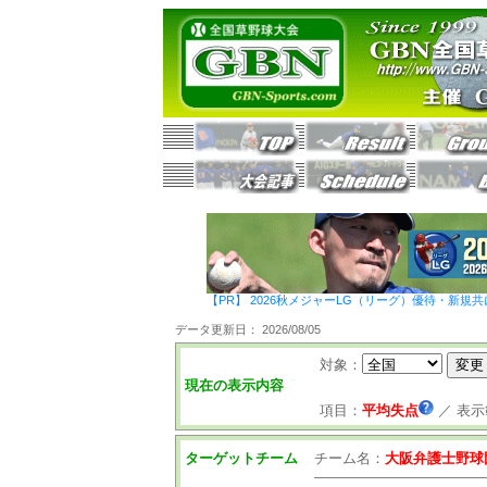
【PR】 2026秋メジャーLG（リーグ）優待・新規共
データ更新日： 2026/08/05
対象：
現在の表示内容
項目：
平均失点
／
表示
ターゲットチーム
チーム名：
大阪弁護士野球