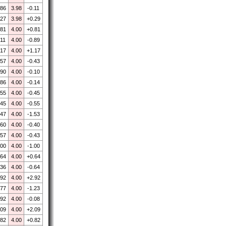
.86
3.98
-0.11
.27
3.98
+0.29
.81
4.00
+0.81
.11
4.00
-0.89
.17
4.00
+1.17
.57
4.00
-0.43
.90
4.00
-0.10
.86
4.00
-0.14
.55
4.00
-0.45
.45
4.00
-0.55
.47
4.00
-1.53
.60
4.00
-0.40
.57
4.00
-0.43
.00
4.00
-1.00
.64
4.00
+0.64
.36
4.00
-0.64
.92
4.00
+2.92
.77
4.00
-1.23
.92
4.00
-0.08
.09
4.00
+2.09
.82
4.00
+0.82