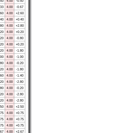
.50
4.00
-0.50
.33
4.00
-0.67
.60
4.00
+2.60
.40
4.00
+0.40
.80
4.00
+2.80
.20
4.00
+0.20
.20
4.00
-0.80
.20
4.00
+0.20
.20
4.00
-1.80
.00
4.00
-1.00
.80
4.00
-0.20
.20
4.00
-1.80
.60
4.00
-1.40
.20
4.00
-2.80
.80
4.00
-0.20
.20
4.00
-2.80
.20
4.00
-2.80
.50
4.00
+2.50
.75
4.00
+0.75
.75
4.00
+0.75
.75
4.00
+0.75
.67
4.00
+2.67