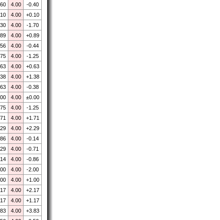
.60
4.00
-0.40
.10
4.00
+0.10
.30
4.00
-1.70
.89
4.00
+0.89
.56
4.00
-0.44
.75
4.00
-1.25
.63
4.00
+0.63
.38
4.00
+1.38
.63
4.00
-0.38
.00
4.00
±0.00
.75
4.00
-1.25
.71
4.00
+1.71
.29
4.00
+2.29
.86
4.00
-0.14
.29
4.00
-0.71
.14
4.00
-0.86
.00
4.00
-2.00
.00
4.00
+1.00
.17
4.00
+2.17
.17
4.00
+1.17
.83
4.00
+3.83