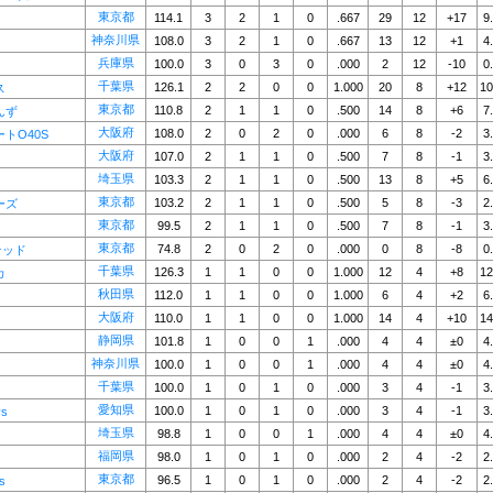
東京都
114.1
3
2
1
0
.667
29
12
+17
9
神奈川県
108.0
3
2
1
0
.667
13
12
+1
4
兵庫県
100.0
3
0
3
0
.000
2
12
-10
0
千葉県
126.1
2
2
0
0
1.000
20
8
+12
10
ス
東京都
110.8
2
1
1
0
.500
14
8
+6
7
んず
大阪府
108.0
2
0
2
0
.000
6
8
-2
3
トO40S
大阪府
107.0
2
1
1
0
.500
7
8
-1
3
埼玉県
103.3
2
1
1
0
.500
13
8
+5
6
東京都
103.2
2
1
1
0
.500
5
8
-3
2
ーズ
東京都
99.5
2
1
1
0
.500
7
8
-1
3
東京都
74.8
2
0
2
0
.000
0
8
-8
0
テッド
千葉県
126.3
1
1
0
0
1.000
12
4
+8
12
カ
秋田県
112.0
1
1
0
0
1.000
6
4
+2
6
大阪府
110.0
1
1
0
0
1.000
14
4
+10
14
静岡県
101.8
1
0
0
1
.000
4
4
±0
4
神奈川県
100.0
1
0
0
1
.000
4
4
±0
4
千葉県
100.0
1
0
1
0
.000
3
4
-1
3
！
愛知県
100.0
1
0
1
0
.000
3
4
-1
3
ys
埼玉県
98.8
1
0
0
1
.000
4
4
±0
4
福岡県
98.0
1
0
1
0
.000
2
4
-2
2
東京都
96.5
1
0
1
0
.000
2
4
-2
2
s