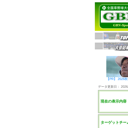
【PR】 20
データ更新日： 2026/0
現在の表示内容
ターゲットチー