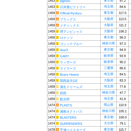
東京都
1453
97.2
pigmon
埼玉県
1453
84.6
川岸屋ビクトリー
東京都
1459
117.0
Official Ryukyu
大阪府
1459
113.5
ブラッグス
大阪府
1459
111.2
メディックス
大阪府
1459
106.2
堺アンビシャス
東京都
1459
99.3
ロケッツ
神奈川県
1459
97.3
ゴシックブルー
東京都
1459
94.9
Ana'X
岐阜県
1459
93.9
GARY
岐阜県
1459
90.2
ウィザーズ
三重県
1459
86.6
ライマーズ
埼玉県
1459
84.5
Brave Hearts
大阪府
1459
83.3
関西楽天GE
埼玉県
1459
77.8
蒲生ドリームズ
神奈川県
1459
47.7
回想
埼玉県
1459
41.8
勘太郎
岡山県
1474
110.9
PLASTS
神奈川県
1474
105.1
湘南オクトパス
東京都
1474
100.0
BLASTERS
大分県
1474
79.1
SURRENDERS
東京都
1478
115.7
芝浦ベイスターズ