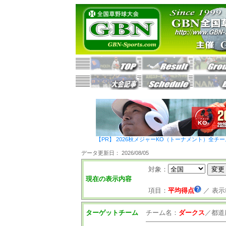
【PR】 2026秋メジャーKO（トーナメント）全チ
データ更新日： 2026/08/05
対象：
現在の表示内容
項目：
平均得点
／
表示
ターゲットチーム
チーム名：
ダークス
／
都道