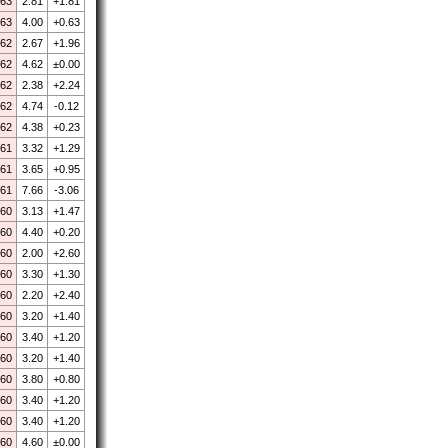
.63
2.81
+1.81
.63
4.00
+0.63
.62
2.67
+1.96
.62
4.62
±0.00
.62
2.38
+2.24
.62
4.74
-0.12
.62
4.38
+0.23
.61
3.32
+1.29
.61
3.65
+0.95
.61
7.66
-3.06
.60
3.13
+1.47
.60
4.40
+0.20
.60
2.00
+2.60
.60
3.30
+1.30
.60
2.20
+2.40
.60
3.20
+1.40
.60
3.40
+1.20
.60
3.20
+1.40
.60
3.80
+0.80
.60
3.40
+1.20
.60
3.40
+1.20
.60
4.60
±0.00