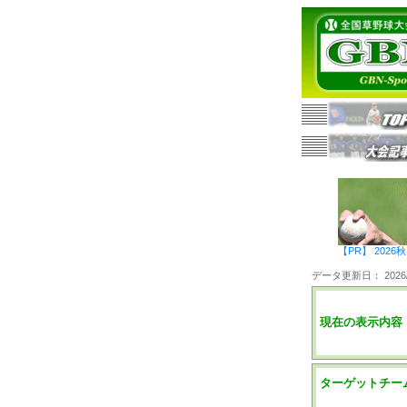
【PR】 20
データ更新日： 2026/0
現在の表示内容
ターゲットチー