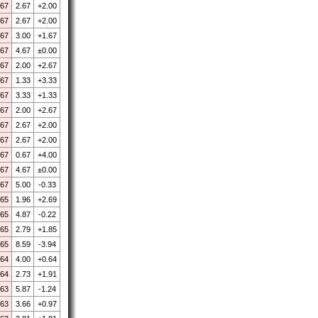
.67
2.67
+2.00
.67
2.67
+2.00
.67
3.00
+1.67
.67
4.67
±0.00
.67
2.00
+2.67
.67
1.33
+3.33
.67
3.33
+1.33
.67
2.00
+2.67
.67
2.67
+2.00
.67
2.67
+2.00
.67
0.67
+4.00
.67
4.67
±0.00
.67
5.00
-0.33
.65
1.96
+2.69
.65
4.87
-0.22
.65
2.79
+1.85
.65
8.59
-3.94
.64
4.00
+0.64
.64
2.73
+1.91
.63
5.87
-1.24
.63
3.66
+0.97